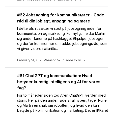
#62 Jobsøgning for kommunikatører - Gode
råd til din jobjagt, ansøgning og mere
I dette afsnit sætter vi spot på jobsøgning indenfor
kommunikation og marketing. For nyligt meldte Martin
sig under fanerne på hashtagget #hjælpenjobsøger,
og derfor kommer her en række jobsøgningsråd, som
vi giver videre i afsnitte...
February 14, 2023
•
Season 5
•
Episode 2
•
19:09
#61 ChatGPT og kommunikation: Hvad
betyder kunstig intelligens og AI for vores
fag?
For to måneder siden tog AI’en ChatGPT verden med
storm. Her på den anden side af al hypen, tager Rune
og Martin en snak om robotten, og hvad den kan
betyde på kommunikation og marketing. Det er IKKE et